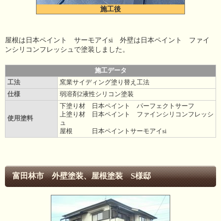
施工後
屋根は日本ペイント サーモアイsi 外壁は日本ペイント ファイ
ンシリコンフレッシュで塗装しました。
施工データ
工法
窯業サイディング塗り替え工法
仕様
弱溶剤2液性シリコン塗装
下塗り材 日本ペイント パーフェクトサーフ
上塗り材 日本ペイント ファインシリコンフレッシ
使用塗料
ュ
屋根 日本ペイントサーモアイsi
富田林市 外壁塗装、屋根塗装 S様邸