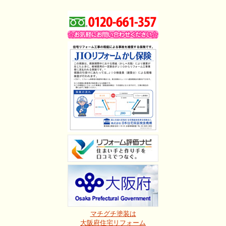
マチグチ塗装は
大阪府住宅リフォーム