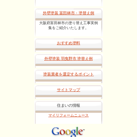
外壁塗装 富田林市・塗替え例
大阪府富田林市の塗り替え工事実例
集をご紹介いたします。
おすすめ塗料
外壁塗装 羽曳野市 塗替え例
塗装業者を選定するポイント
サイトマップ
住まいの情報
マイリフォームニュース