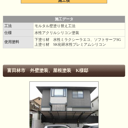
施工後
施工データ
工法
モルタル壁塗り替え工法
仕様
水性アクリルシリコン塗装
下塗り材 水性ミラクシーラエコ、ソフトサーフSG
使用塗料
上塗り材 SK化研水性プレミアムシリコン
富田林市 外壁塗装、屋根塗装 K様邸