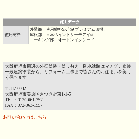
施工データ
外壁部 使用塗料SK化研プレミアム無機、
使用材料
屋根部 日本ペイントサーモアイsi
コーキング部 オートンイクシード
大阪府堺市周辺の外壁塗装・塗り替え・防水塗装はマチグチ塗装
一般建築塗装から、リフォーム工事まで皆さんのお住まいを美し
く保ちます！
〒587-0032
大阪府堺市美原区さつき野東1-1-5
TEL：0120-661-357
FAX：072-363-1957
お問い合わせはこちら