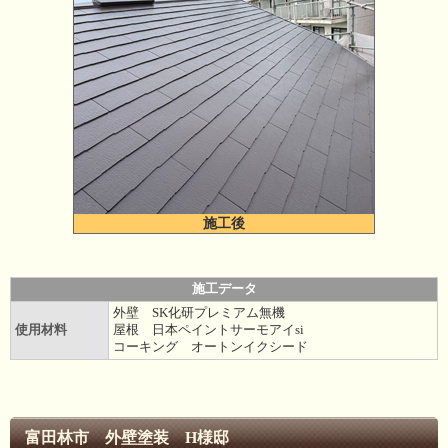
施工後
施工データ
外壁 SK化研プレミアム無機
使用材料
屋根 日本ペイントサーモアイsi
コーキング オートンイクシード
富田林市 外壁塗装 H様邸