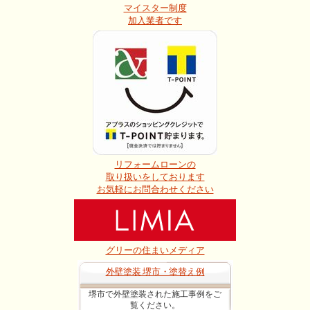
マイスター制度
加入業者です
リフォームローンの
取り扱いをしております
お気軽にお問合わせください
グリーの住まいメディア
外壁塗装 堺市・塗替え例
堺市で外壁塗装された施工事例をご
覧ください。