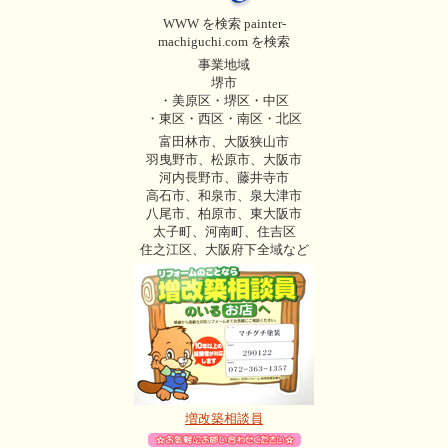
WWW を検索 painter-
machiguchi.com を検索
事業地域
堺市
・美原区・堺区・中区
・東区・西区・南区・北区
富田林市、大阪狭山市
羽曳野市、松原市、大阪市
河内長野市、藤井寺市
高石市、和泉市、泉大津市
八尾市、柏原市、東大阪市
太子町、河南町、住吉区
住之江区、大阪府下全域など
増改築相談員