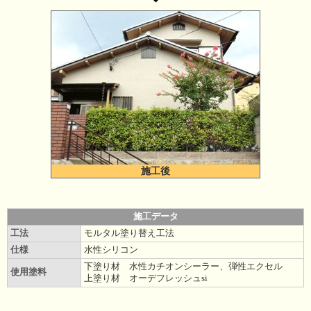
施工後
施工データ
工法
モルタル塗り替え工法
仕様
水性シリコン
下塗り材 水性カチオンシーラー、弾性エクセル
使用塗料
上塗り材 オーデフレッシュsi