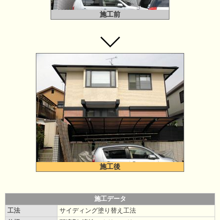
施工前
施工後
施工データ
工法
サイディング塗り替え工法