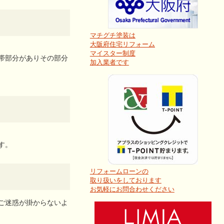
マチグチ塗装は
大阪府住宅リフォーム
マイスター制度
帯部分がありその部分
加入業者です
す。
リフォームローンの
取り扱いをしております
お気軽にお問合わせください
ご迷惑が掛からないよ