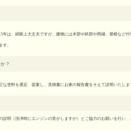
15年は、経験上大丈夫ですが、建物には木部や鉄部や雨樋、屋根など付
ます。
すか？
正な塗料を選定、提案し、見積書にお家の報告書をそえて説明いたしま
の説明（洗浄時にエンジンの音がしますが）とご協力のお願いを行い、