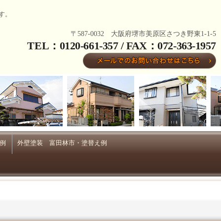
す。
〒587-0032 大阪府堺市美原区さつき野東1-1-5
TEL：0120-661-357 / FAX：072-363-1957
例
外壁塗装 富田林市・塗替え例