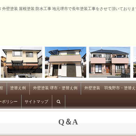
市 外壁塗装 屋根塗装 防水工事 地元堺市で長年塗装工事をさせて頂いておりま
程
塗替え例
外壁塗装 堺市・塗替え例
外壁塗装 羽曳野市・塗替え
ーポリシー
サイトマップ
search
Q＆A