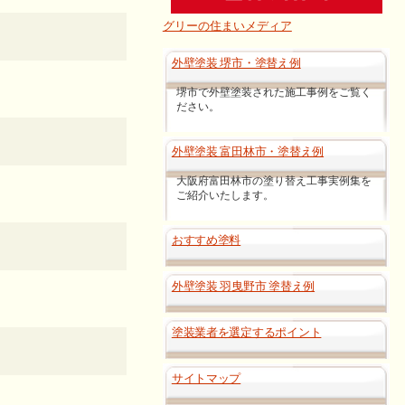
グリーの住まいメディア
外壁塗装 堺市・塗替え例
堺市で外壁塗装された施工事例をご覧く
ださい。
外壁塗装 富田林市・塗替え例
大阪府富田林市の塗り替え工事実例集を
ご紹介いたします。
おすすめ塗料
外壁塗装 羽曳野市 塗替え例
塗装業者を選定するポイント
サイトマップ