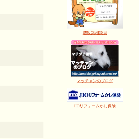
増改築相談員
マッチャンのブログ
JIOリフォームかし保険