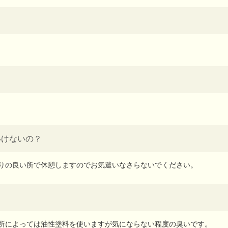
いけないの？
りの良い所で休憩しますのでお気遣いなさらないでください。
所によっては油性塗料を使いますが気にならない程度の臭いです。