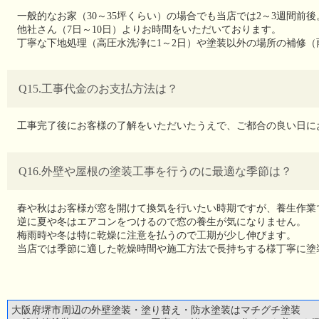
一般的なお家（30～35坪くらい）の場合でも当店では2～3週間前後
他社さん（7日～10日）よりお時間をいただいております。
丁寧な下地処理（高圧水洗浄に1～2日）や塗装以外の場所の補修
Q15.工事代金のお支払方法は？
工事完了後にお客様の了解をいただいたうえで、ご都合の良い日に
Q16.外壁や屋根の塗装工事を行うのに最適な季節は？
春や秋はお客様が窓を開けて換気を行いたい時期ですが、養生作業
逆に夏や冬はエアコンをつけるので窓の養生が気になりません。
梅雨時や冬は特に乾燥に注意を払うので工期が少し伸びます。
当店では季節に適した乾燥時間や施工方法で長持ちする様丁寧に塗
大阪府堺市周辺の外壁塗装・塗り替え・防水塗装はマチグチ塗装