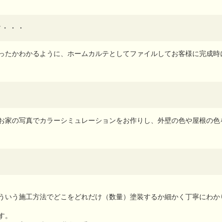
す・・・
ったかわかるように、ホームカルテとしてファイルしてお客様に完成時
お家の写真でカラーシミュレーションをお作りし、外壁の色や屋根の色
ういう施工方法でどこをどれだけ（数量）塗装するか細かく丁寧にわか
す。