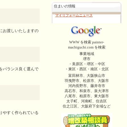
住まいの情報
マイリフォームニュース
にお渡しいたしますの
WWW を検索 painter-
machiguchi.com を検索
事業地域
堺市
・美原区・堺区・中区
・東区・西区・南区・北区
をバランス良く選んで
富田林市、大阪狭山市
羽曳野市、松原市、大阪市
河内長野市、藤井寺市
高石市、和泉市、泉大津市
八尾市、柏原市、東大阪市
太子町、河南町、住吉区
住之江区、大阪府下全域など
りやすく作られている