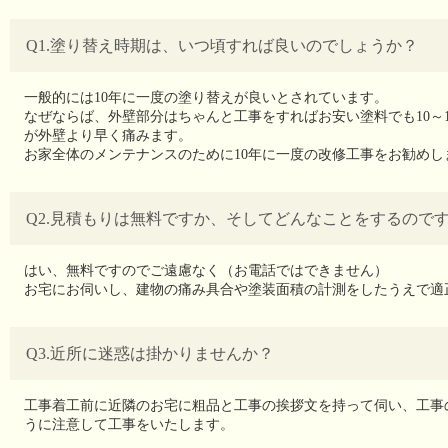
Q1.塗り替え時期は、いつ頃すれば良いのでしょうか？
一般的には10年に一度の塗り替えが良いとされています。
なぜならば、外壁部分はちゃんと工事をすればお安い塗料でも10～
が外壁より早く痛みます。
お家全体のメンテナンスのために10年に一度の改修工事をお勧めし
Q2.見積もりは無料ですか、そしてどんなことをするので
はい、無料ですのでご遠慮なく（お電話ではできません）
お宅にお伺いし、建物の痛み具合や塗装面積の計測をしたうえで適
Q3.近所に迷惑は掛かりませんか？
工事着工前に近隣のお宅に粗品と工事の挨拶文を持って伺い、工事
うに注意して工事をいたします。