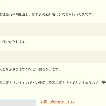
。
（雨樋割れや勾配直し、割れ瓦の差し替え）なども行うためです。
お伺いいたします。
で窓をふさぎますのでご不便をかけます。
装工事を行いますのでどの季節に塗装工事を行っても大丈夫なのでご安
お問い合わせはこちら