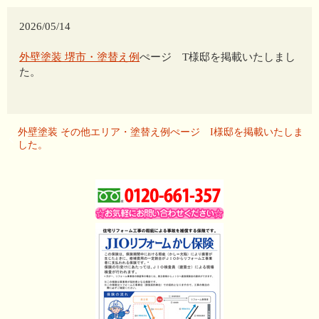
2026/05/14
外壁塗装 堺市・塗替え例
ぺージ T様邸を掲載いたしまし
た。
外壁塗装 その他エリア・塗替え例ぺージ I様邸を掲載いたしま
した。