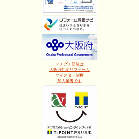
マチグチ塗装は
大阪府住宅リフォーム
マイスター制度
加入業者です