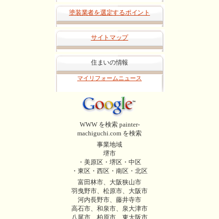
塗装業者を選定するポイント
サイトマップ
住まいの情報
マイリフォームニュース
WWW を検索 painter-
machiguchi.com を検索
事業地域
堺市
・美原区・堺区・中区
・東区・西区・南区・北区
富田林市、大阪狭山市
羽曳野市、松原市、大阪市
河内長野市、藤井寺市
高石市、和泉市、泉大津市
八尾市、柏原市、東大阪市