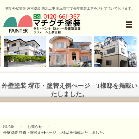
堺市 外壁塗装 屋根塗装 防水工事 地元堺市で長年塗装工事をさせて頂いております。
メ
外壁塗装 堺市・塗替え例ぺージ T様邸を掲載い
たしました。
HOME
お知らせ
外壁塗装 堺市・塗替え例ぺージ T様邸を掲載いたしました。